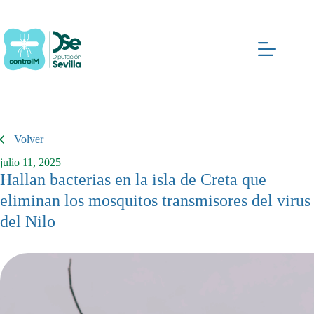
Saltar
al
contenido
Volver
julio 11, 2025
Hallan bacterias en la isla de Creta que
eliminan los mosquitos transmisores del virus
del Nilo