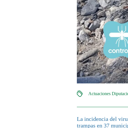
Actuaciones Diputac
La incidencia del vir
trampas en 37 municip