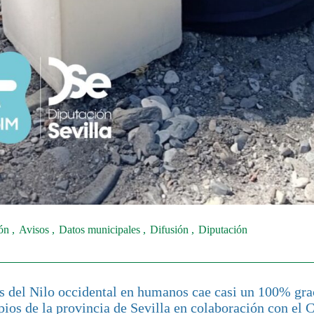
ión
Avisos
Datos municipales
Difusión
Diputación
us del Nilo occidental en humanos cae casi un 100% grac
ios de la provincia de Sevilla en colaboración con el 