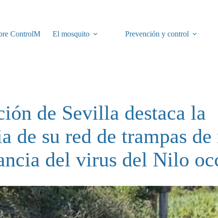
bre ControlM
El mosquito
Prevención y control
ión de Sevilla destaca la
a de su red de trampas de
lancia del virus del Nilo oc