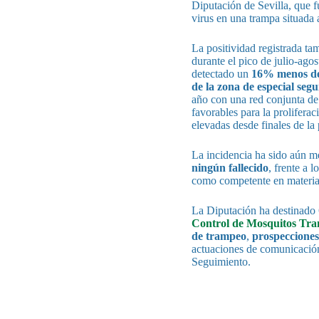
Diputación de Sevilla, que 
virus en una trampa situada
La positividad registrada ta
durante el pico de julio-ago
detectado un
16% menos de 
de la zona de especial seg
año con una red conjunta d
favorables para la prolifera
elevadas desde finales de la
La incidencia ha sido aún 
ningún fallecido
, frente a 
como competente en materia 
La Diputación ha destinado 
Control de Mosquitos Trans
de trampeo
,
prospecciones
actuaciones de comunicación
Seguimiento.