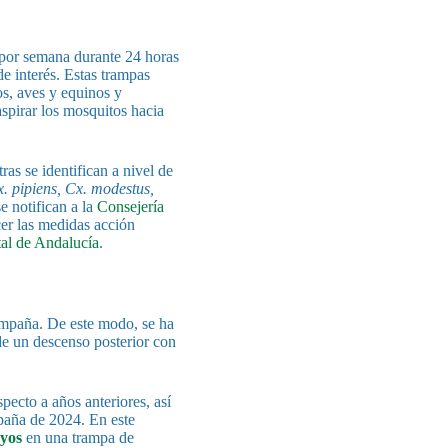
 por semana durante 24 horas
e interés. Estas trampas
s, aves y equinos y
aspirar los mosquitos hacia
ras se identifican a nivel de
. pipiens, Cx. modestus,
e notifican a la
Consejería
er las medidas acción
tal de Andalucía
.
ampaña. De este modo, se ha
de un descenso posterior con
pecto a años anteriores, así
mpaña de 2024. En este
oyos
en una trampa de