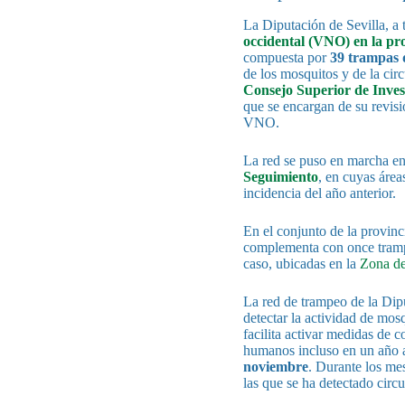
La Diputación de Sevilla, a 
occidental (VNO) en la pro
compuesta por
39 trampas 
de los mosquitos y de la cir
Consejo Superior de Inves
que se encargan de su revisió
VNO.
La red se puso en marcha en
Seguimiento
, en cuyas área
incidencia del año anterior.
En el conjunto de la provin
complementa con once tra
caso, ubicadas en la
Zona de
La red de trampeo de la Dip
detectar la actividad de mos
facilita activar medidas de c
humanos incluso en un año a
noviembre
. Durante los me
las que se ha detectado circu