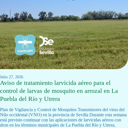
julio 27, 2026
Aviso de tratamiento larvicida aéreo para el
control de larvas de mosquito en arrozal en La
Puebla del Río y Utrera
Plan de Vigilancia y Control de Mosquitos Transmisores del virus del
Nilo occidental (VNO) en la provincia de Sevilla Durante esta semana
está previsto continuar con las aplicaciones de larvicidas aéreos con
dron en los términos municipales de La Puebla del Río y Utrera,