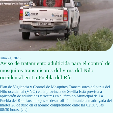
julio 24, 2026
Aviso de tratamiento adulticida para el control de
mosquitos transmisores del virus del Nilo
occidental en La Puebla del Río
Plan de Vigilancia y Control de Mosquitos Transmisores del virus del
Nilo occidental (VNO) en la provincia de Sevilla Está prevista a
aplicación de adulticidas terrestres en el término Municipal de La
Puebla del Río. Los trabajos se desarrollarán durante la madrugada del
martes 28 de julio en el horario comprendido entre las 02:30 y las
08:30 horas. […]