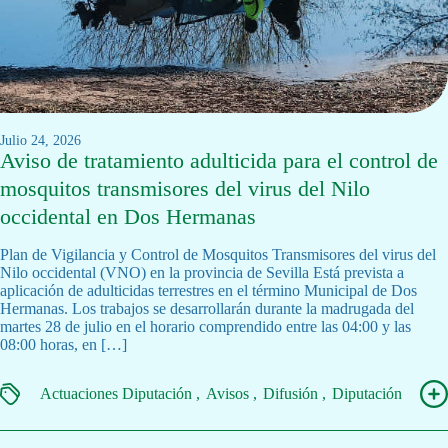
julio 24, 2026
Aviso de tratamiento adulticida para el control de
mosquitos transmisores del virus del Nilo
occidental en Dos Hermanas
Plan de Vigilancia y Control de Mosquitos Transmisores del virus del
Nilo occidental (VNO) en la provincia de Sevilla Está prevista a
aplicación de adulticidas terrestres en el término Municipal de Dos
Hermanas. Los trabajos se desarrollarán durante la madrugada del
martes 28 de julio en el horario comprendido entre las 04:00 y las
08:00 horas, en […]
Actuaciones Diputación
Avisos
Difusión
Diputación