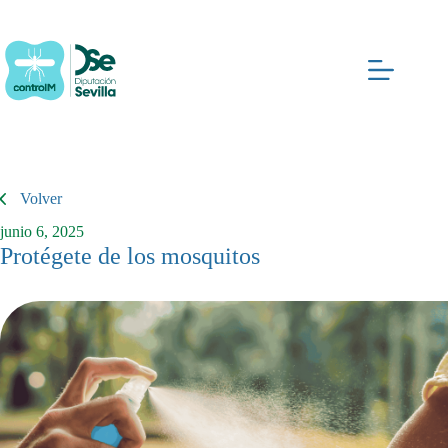
Saltar
al
contenido
Volver
junio 6, 2025
Protégete de los mosquitos