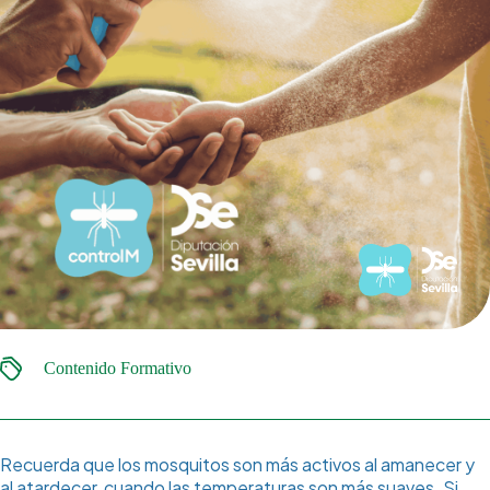
Contenido Formativo
Recuerda que los mosquitos son más activos al amanecer y
al atardecer, cuando las temperaturas son más suaves. Si