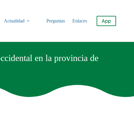
App
Actualidad
Preguntas
Enlaces
ccidental en la provincia de