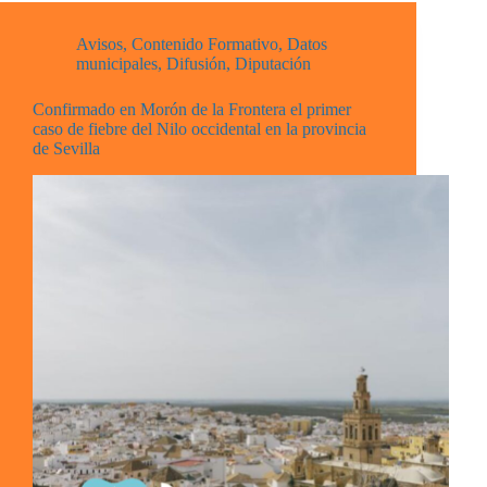
Avisos
,
Contenido Formativo
,
Datos
municipales
,
Difusión
,
Diputación
Confirmado en Morón de la Frontera el primer
caso de fiebre del Nilo occidental en la provincia
de Sevilla