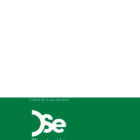
Control M es una iniciativa