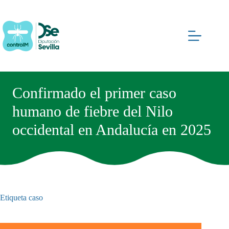
Saltar
al
contenido
Confirmado el primer caso
humano de fiebre del Nilo
occidental en Andalucía en 2025
Etiqueta
caso