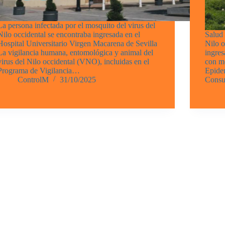
La persona infectada por el mosquito del virus del
Nilo occidental se encontraba ingresada en el
Salud 
Hospital Universitario Virgen Macarena de Sevilla
Nilo 
La vigilancia humana, entomológica y animal del
ingres
virus del Nilo occidental (VNO), incluidas en el
con me
Programa de Vigilancia…
Epidem
ControlM
31/10/2025
Cons