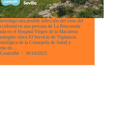
investiga otra posible infección del virus del
occidental en una persona de La Rinconada
ada en el Hospital Virgen de la Macarena
ningitis vírica El Servicio de Vigilancia
iológica de la Consejería de Salud y
umo de…
ControlM
30/10/2025