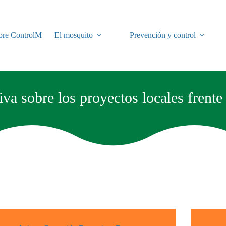
bre ControlM
El mosquito
Prevención y control
va sobre los proyectos locales frente 