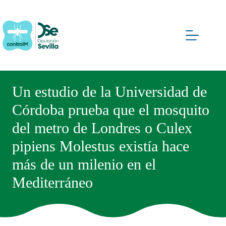
Saltar
al
contenido
Un estudio de la Universidad de
Córdoba prueba que el mosquito
del metro de Londres o Culex
pipiens Molestus existía hace
más de un milenio en el
Mediterráneo