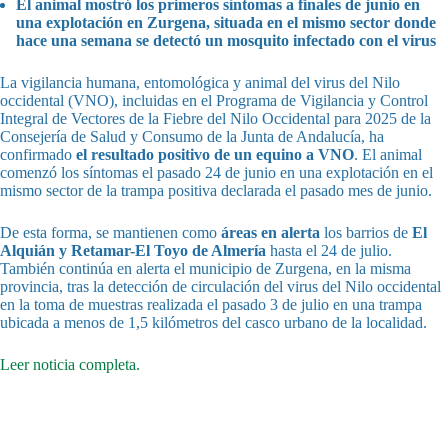
El animal mostró los primeros síntomas a finales de junio en
una explotación en Zurgena, situada en el mismo sector donde
hace una semana se detectó un mosquito infectado con el virus
La vigilancia humana, entomológica y animal del virus del Nilo
occidental (VNO), incluidas en el Programa de Vigilancia y Control
Integral de Vectores de la Fiebre del Nilo Occidental para 2025 de la
Consejería de Salud y Consumo de la Junta de Andalucía, ha
confirmado
el resultado positivo de un equino a VNO
. El animal
comenzó los síntomas el pasado 24 de junio en una explotación en el
mismo sector de la trampa positiva declarada el pasado mes de junio.
De esta forma, se mantienen como
áreas en alerta
los barrios de
El
Alquián y Retamar-El Toyo de Almería
hasta el 24 de julio.
También continúa en alerta el municipio de Zurgena, en la misma
provincia, tras la detección de circulación del virus del Nilo occidental
en la toma de muestras realizada el pasado 3 de julio en una trampa
ubicada a menos de 1,5 kilómetros del casco urbano de la localidad.
Leer noticia completa.