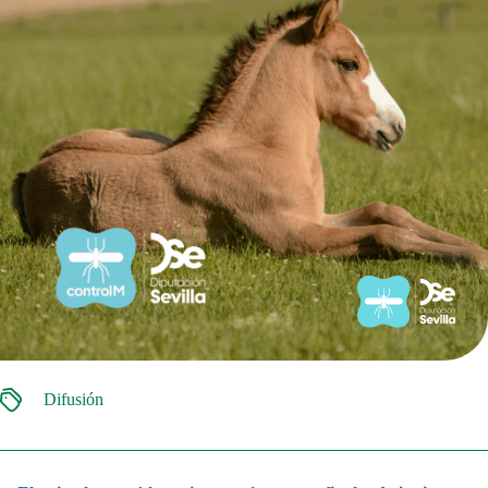
Difusión