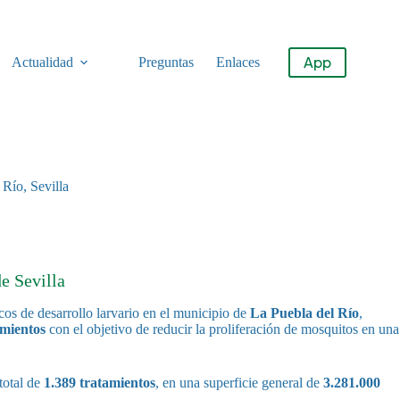
App
Actualidad
Preguntas
Enlaces
 Río, Sevilla
e Sevilla
os de desarrollo larvario en el municipio de
La Puebla del Río
,
amientos
con el objetivo de reducir la proliferación de mosquitos en una
total de
1.389 tratamientos
, en una superficie general de
3.281.000