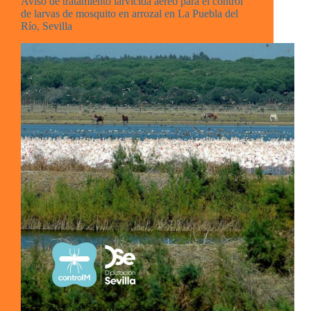
Aviso de tratamiento larvicida aéreo para el control
de larvas de mosquito en arrozal en La Puebla del
Río, Sevilla