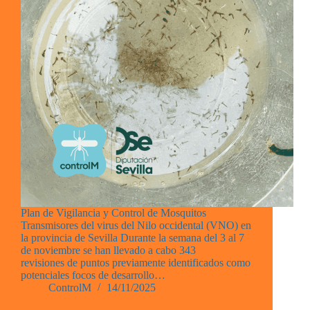
Plan de Vigilancia y Control de Mosquitos
Transmisores del virus del Nilo occidental (VNO) en
la provincia de Sevilla Durante la semana del 3 al 7
de noviembre se han llevado a cabo 343
revisiones de puntos previamente identificados como
potenciales focos de desarrollo…
ControlM
14/11/2025