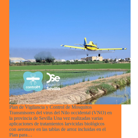
Plan de Vigilancia y Control de Mosquitos
Transmisores del virus del Nilo occidental (VNO) en
la provincia de Sevilla Una vez realizadas varias
aplicaciones de tratamientos larvicidas biológicos
con aeronave en las tablas de arroz incluidas en el
Plan para…