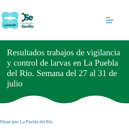
Saltar
al
contenido
Resultados trabajos de vigilancia
y control de larvas en La Puebla
del Río. Semana del 27 al 31 de
julio
Municipio
La Puebla del Río