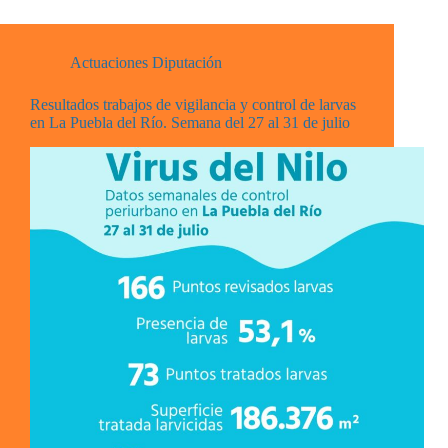
Actuaciones Diputación
Resultados trabajos de vigilancia y control de larvas
en La Puebla del Río. Semana del 27 al 31 de julio