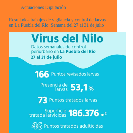
Actuaciones Diputación
Resultados trabajos de vigilancia y control de larvas
en La Puebla del Río. Semana del 27 al 31 de julio