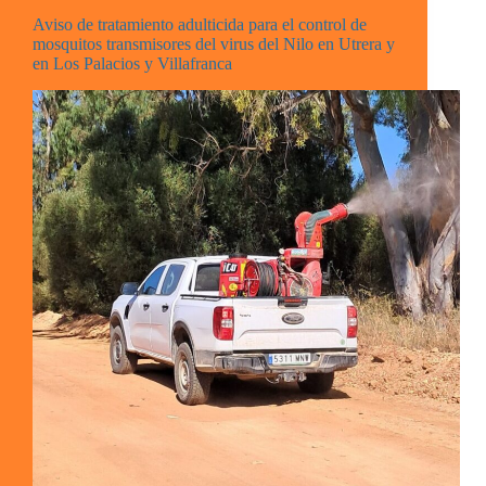
Aviso de tratamiento adulticida para el control de
mosquitos transmisores del virus del Nilo en Utrera y
en Los Palacios y Villafranca