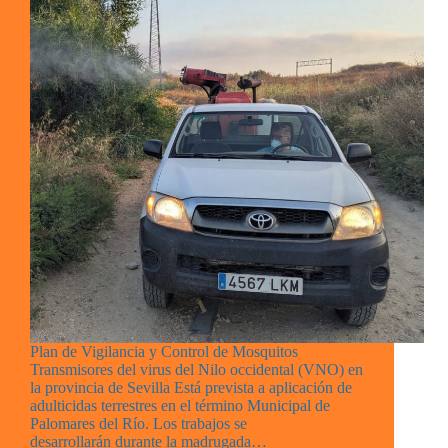
Plan de Vigilancia y Control de Mosquitos
Transmisores del virus del Nilo occidental (VNO) en
la provincia de Sevilla Está prevista a aplicación de
adulticidas terrestres en el término Municipal de
Palomares del Río. Los trabajos se
desarrollarán durante la madrugada…