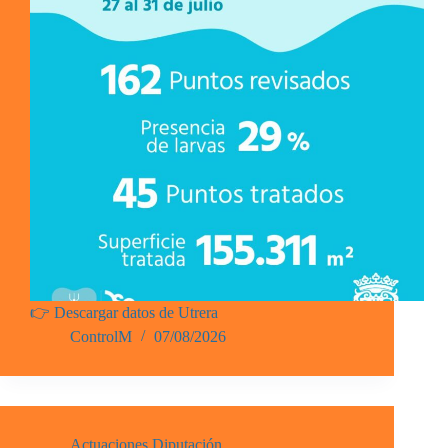
👉 Descargar datos de Utrera
ControlM
07/08/2026
Actuaciones Diputación