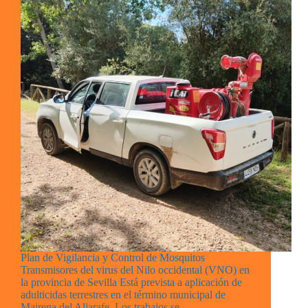
Plan de Vigilancia y Control de Mosquitos
Transmisores del virus del Nilo occidental (VNO) en
la provincia de Sevilla Está prevista a aplicación de
adulticidas terrestres en el término municipal de
Mairena del Aljarafe. Los trabajos se