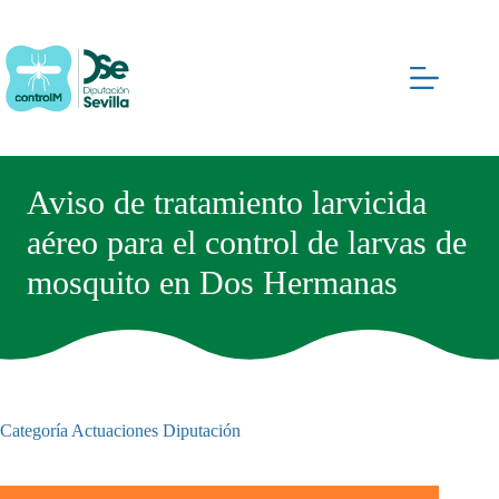
Saltar
al
contenido
Aviso de tratamiento larvicida
aéreo para el control de larvas de
mosquito en Dos Hermanas
Categoría
Actuaciones Diputación