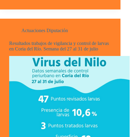
Actuaciones Diputación
Resultados trabajos de vigilancia y control de larvas
en Coria del Río. Semana del 27 al 31 de julio