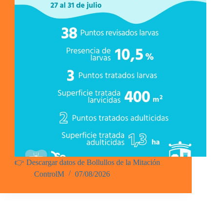
👉 Descargar datos de Bollullos de la Mitación
ControlM
07/08/2026