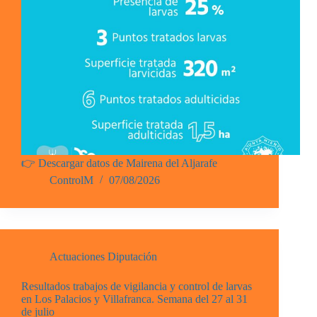
👉 Descargar datos de Mairena del Aljarafe
ControlM
07/08/2026
Actuaciones Diputación
Resultados trabajos de vigilancia y control de larvas
en Los Palacios y Villafranca. Semana del 27 al 31
de julio