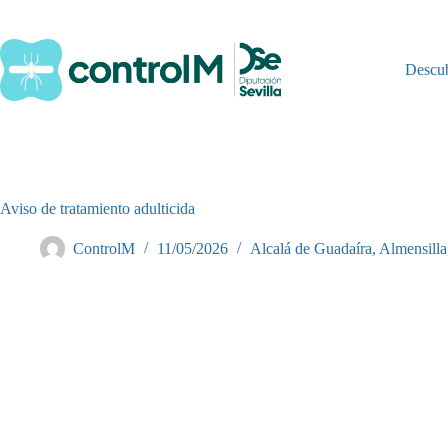
Saltar
al
contenido
Descu
Aviso de tratamiento adulticida
ControlM
11/05/2026
Alcalá de Guadaíra
,
Almensilla