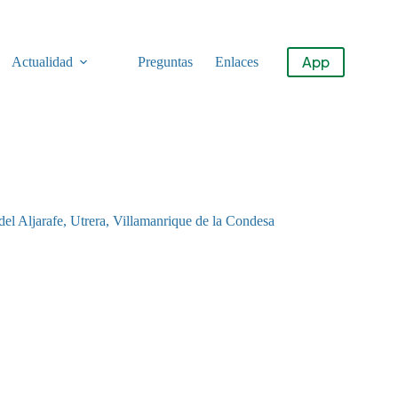
App
Actualidad
Preguntas
Enlaces
del Aljarafe
,
Utrera
,
Villamanrique de la Condesa