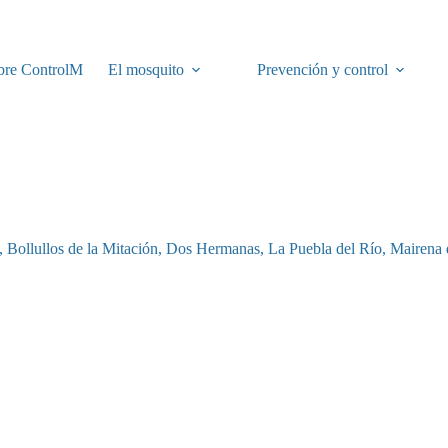
bre ControlM
El mosquito
Prevención y control
,
Bollullos de la Mitación
,
Dos Hermanas
,
La Puebla del Río
,
Mairena 