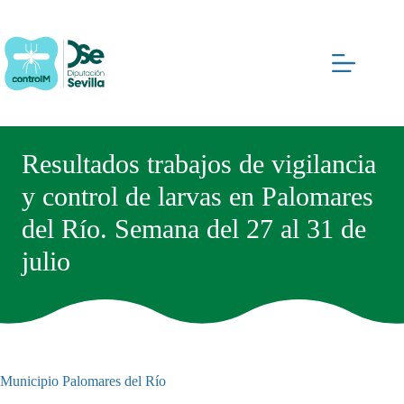
Saltar
al
contenido
Resultados trabajos de vigilancia
y control de larvas en Palomares
del Río. Semana del 27 al 31 de
julio
Municipio
Palomares del Río