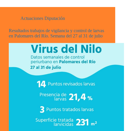
Actuaciones Diputación
Resultados trabajos de vigilancia y control de larvas
en Palomares del Río. Semana del 27 al 31 de julio