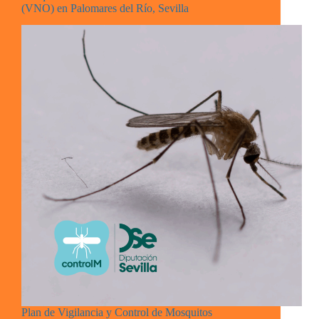
(VNO) en Palomares del Río, Sevilla
Plan de Vigilancia y Control de Mosquitos