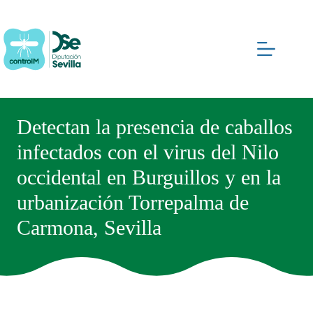
Saltar
al
contenido
Detectan la presencia de caballos
infectados con el virus del Nilo
occidental en Burguillos y en la
urbanización Torrepalma de
Carmona, Sevilla