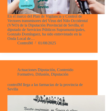
En el marco del Plan de Vigilancia y Control de
Vectores transmisores del Virus del Nilo Occidental
(VNO) de la Diputación Provincial de Sevilla, el
diputado de Servicios Públicos Supramunicipales,
Gonzalo Domínguez, ha sido entrevistado en la
Onda Local de…
ControlM
01/08/2025
Actuaciones Diputación
,
Contenido
Formativo
,
Difusión
,
Diputación
controlM llega a las farmacias de la provincia de
Sevilla