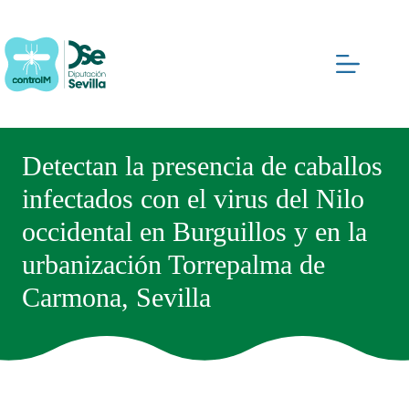
Saltar
al
contenido
Detectan la presencia de caballos
infectados con el virus del Nilo
occidental en Burguillos y en la
urbanización Torrepalma de
Carmona, Sevilla