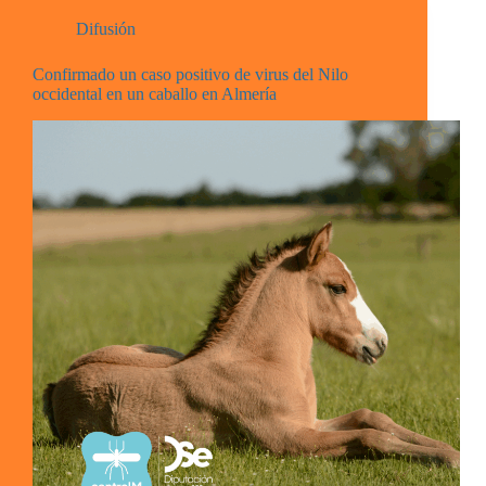
Difusión
Confirmado un caso positivo de virus del Nilo
occidental en un caballo en Almería