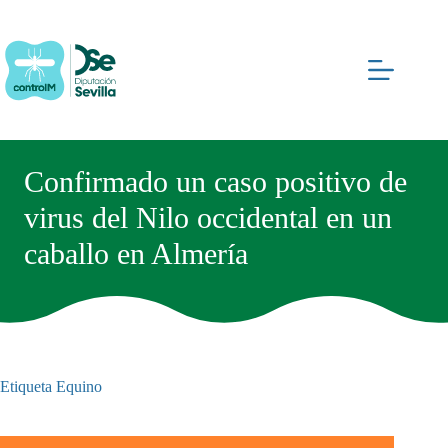
Saltar
al
contenido
Confirmado un caso positivo de
virus del Nilo occidental en un
caballo en Almería
Etiqueta
Equino