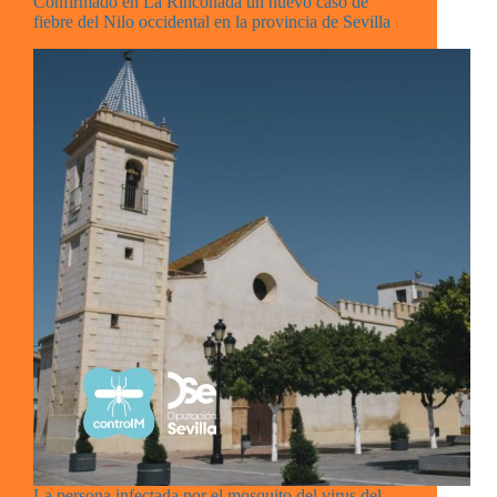
Confirmado en La Rinconada un nuevo caso de
fiebre del Nilo occidental en la provincia de Sevilla
La persona infectada por el mosquito del virus del