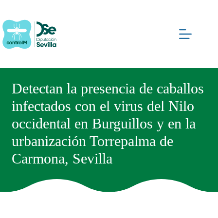
Saltar
al
contenido
Detectan la presencia de caballos
infectados con el virus del Nilo
occidental en Burguillos y en la
urbanización Torrepalma de
Carmona, Sevilla