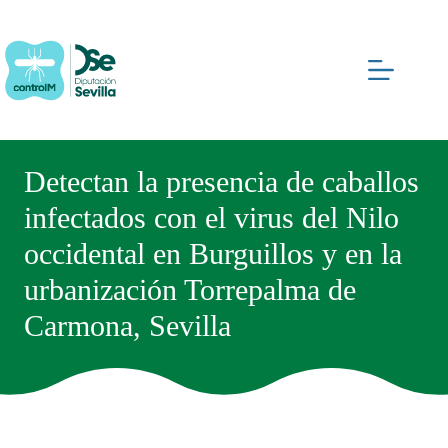
Saltar
al
contenido
Detectan la presencia de caballos
infectados con el virus del Nilo
occidental en Burguillos y en la
urbanización Torrepalma de
Carmona, Sevilla