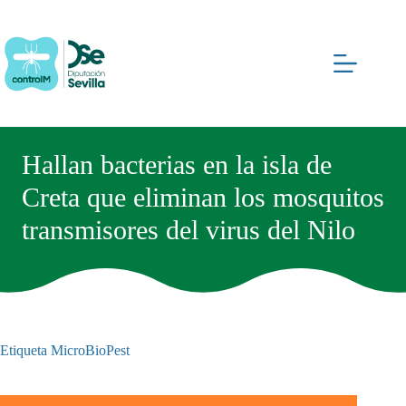
Saltar
al
contenido
Hallan bacterias en la isla de
Creta que eliminan los mosquitos
transmisores del virus del Nilo
Etiqueta
MicroBioPest