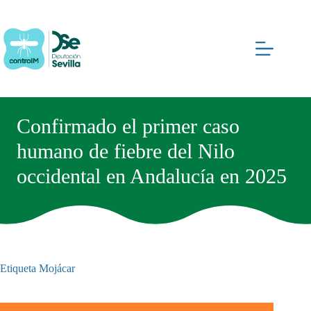
Saltar
al
contenido
Confirmado el primer caso
humano de fiebre del Nilo
occidental en Andalucía en 2025
Etiqueta
Mojácar