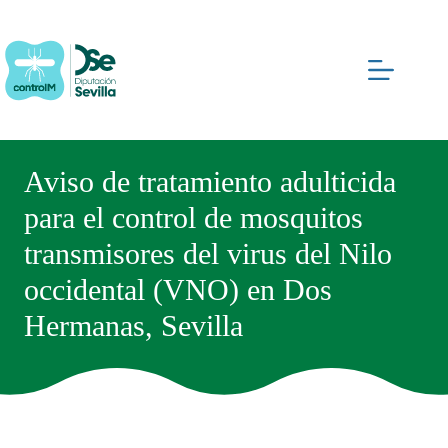
Saltar
al
contenido
Aviso de tratamiento adulticida
para el control de mosquitos
transmisores del virus del Nilo
occidental (VNO) en Dos
Hermanas, Sevilla