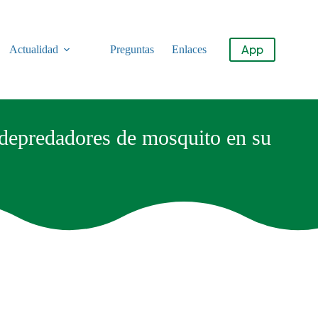
App
Actualidad
Preguntas
Enlaces
a depredadores de mosquito en su