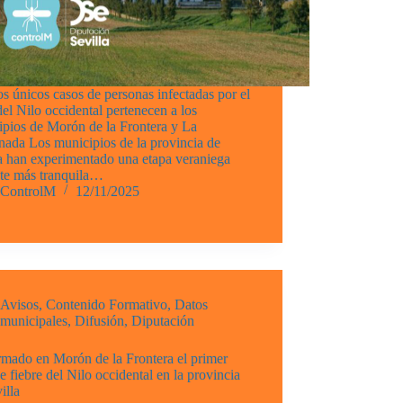
s únicos casos de personas infectadas por el
del Nilo occidental pertenecen a los
ipios de Morón de la Frontera y La
nada Los municipios de la provincia de
a han experimentado una etapa veraniega
nte más tranquila…
ControlM
12/11/2025
Avisos
,
Contenido Formativo
,
Datos
municipales
,
Difusión
,
Diputación
rmado en Morón de la Frontera el primer
e fiebre del Nilo occidental en la provincia
illa