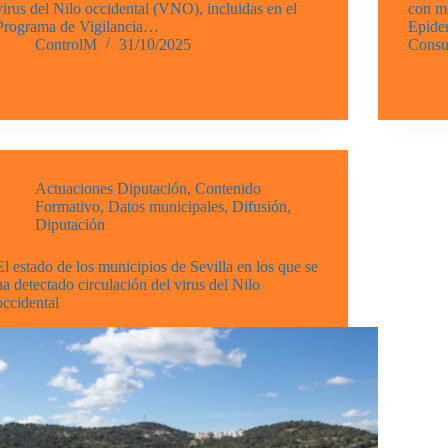
virus del Nilo occidental (VNO), incluidas en el
con me
Programa de Vigilancia…
Epidem
ControlM
31/10/2025
Cons
Actuaciones Diputación
,
Contenido
Formativo
,
Datos municipales
,
Difusión
,
Diputación
El estado de los municipios de Sevilla en los que se
ha detectado circulación del virus del Nilo
occidental