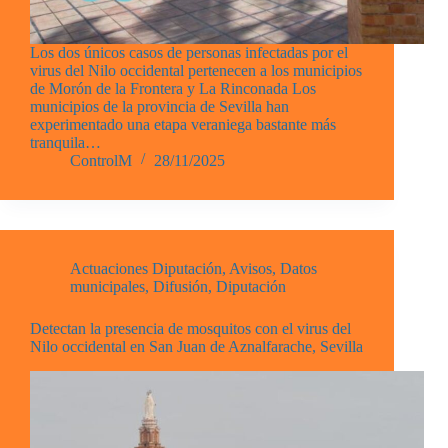
Los dos únicos casos de personas infectadas por el
virus del Nilo occidental pertenecen a los municipios
de Morón de la Frontera y La Rinconada Los
municipios de la provincia de Sevilla han
experimentado una etapa veraniega bastante más
tranquila…
ControlM
28/11/2025
Actuaciones Diputación
,
Avisos
,
Datos
municipales
,
Difusión
,
Diputación
Detectan la presencia de mosquitos con el virus del
Nilo occidental en San Juan de Aznalfarache, Sevilla