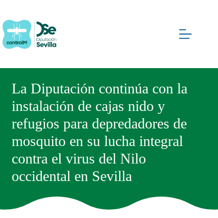
Saltar
al
contenido
La Diputación continúa con la
instalación de cajas nido y
refugios para depredadores de
mosquito en su lucha integral
contra el virus del Nilo
occidental en Sevilla