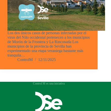
Los dos únicos casos de personas infectadas por el
virus del Nilo occidental pertenecen a los municipios
de Morón de la Frontera y La Rinconada Los
municipios de la provincia de Sevilla han
experimentado una etapa veraniega bastante más
tranquila…
ControlM
12/11/2025
Control M es una iniciativa