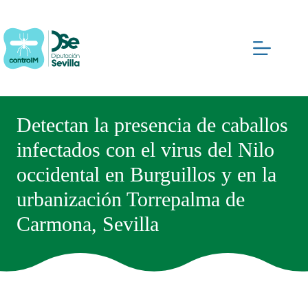
Saltar
al
contenido
Detectan la presencia de caballos
infectados con el virus del Nilo
occidental en Burguillos y en la
urbanización Torrepalma de
Carmona, Sevilla