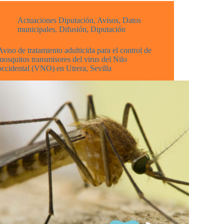
Actuaciones Diputación
,
Avisos
,
Datos
municipales
,
Difusión
,
Diputación
Aviso de tratamiento adulticida para el control de
mosquitos transmisores del virus del Nilo
occidental (VNO) en Utrera, Sevilla