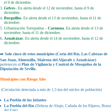
el 9 de diciembre.
Gelves
– En alerta desde el 12 de noviembre, hasta el 9 de
diciembre.
Burguillos
. En alerta desde el 13 de noviembre, hasta el 11 de
diciembre.
Urbanización Torrepalma –
Carmona
. En alerta desde el 13 de
noviembre, hasta el 11 de diciembre.
Aznalcázar
. En alerta desde el 14 de noviembre, hasta el 12 de
diciembre.
➡️
Solo cinco de estos municipios (Coria del Río, Las Cabezas de
San Juan, Almensilla, Mairena del Aljarafe y Aznalcázar)
pertenecen al
Plan de Vigilancia y Control de Mosquitos de la
Diputación de Sevilla
.
Municipios con Riesgo Alto
(Circulación detectada a más de 1,5 km del núcleo de población)
La Puebla de los Infantes
La Puebla del Río
(Dehesa de Abajo, Cañada de los Pájaros, Brazo
del Este)