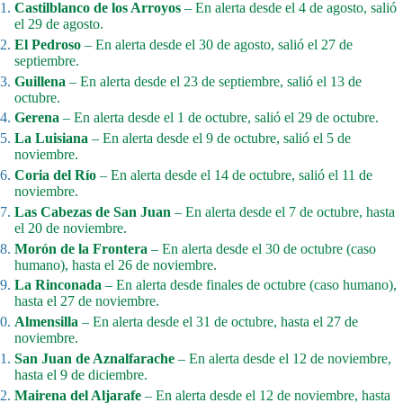
Castilblanco de los Arroyos
– En alerta desde el 4 de agosto, salió
el 29 de agosto.
El Pedroso
– En alerta desde el 30 de agosto, salió el 27 de
septiembre.
Guillena
– En alerta desde el 23 de septiembre, salió el 13 de
octubre.
Gerena
– En alerta desde el 1 de octubre, salió el 29 de octubre.
La Luisiana
– En alerta desde el 9 de octubre, salió el 5 de
noviembre.
Coria del Río
– En alerta desde el 14 de octubre, salió el 11 de
noviembre.
Las Cabezas de San Juan
– En alerta desde el 7 de octubre, hasta
el 20 de noviembre.
Morón de la Frontera
– En alerta desde el 30 de octubre (caso
humano), hasta el 26 de noviembre.
La Rinconada
– En alerta desde finales de octubre (caso humano),
hasta el 27 de noviembre.
Almensilla
– En alerta desde el 31 de octubre, hasta el 27 de
noviembre.
San Juan de Aznalfarache
– En alerta desde el 12 de noviembre,
hasta el 9 de diciembre.
Mairena del Aljarafe
– En alerta desde el 12 de noviembre, hasta