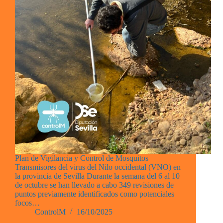
Plan de Vigilancia y Control de Mosquitos
Transmisores del virus del Nilo occidental (VNO) en
la provincia de Sevilla Durante la semana del 6 al 10
de octubre se han llevado a cabo 349 revisiones de
puntos previamente identificados como potenciales
focos…
ControlM
16/10/2025