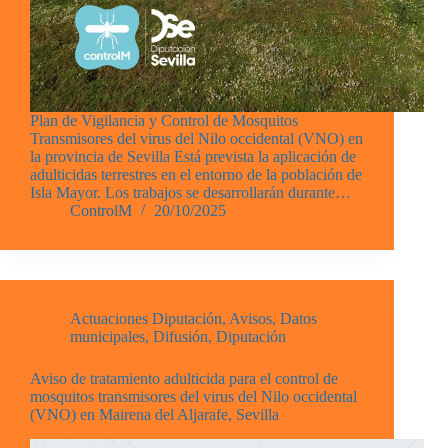
Plan de Vigilancia y Control de Mosquitos
Transmisores del virus del Nilo occidental (VNO) en
la provincia de Sevilla Está prevista la aplicación de
adulticidas terrestres en el entorno de la población de
Isla Mayor. Los trabajos se desarrollarán durante…
ControlM
20/10/2025
Actuaciones Diputación
,
Avisos
,
Datos
municipales
,
Difusión
,
Diputación
Aviso de tratamiento adulticida para el control de
mosquitos transmisores del virus del Nilo occidental
(VNO) en Mairena del Aljarafe, Sevilla