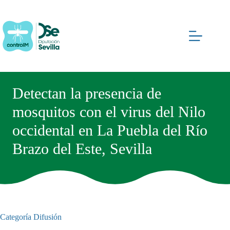
Saltar
al
contenido
Detectan la presencia de
mosquitos con el virus del Nilo
occidental en La Puebla del Río
Brazo del Este, Sevilla
Categoría
Difusión