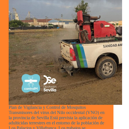
Plan de Vigilancia y Control de Mosquitos
Transmisores del virus del Nilo occidental (VNO) en
la provincia de Sevilla Está prevista la aplicación de
adulticidas terrestres en el entorno de la población de
Los Palacios y Villafranca. Los trabajos se…