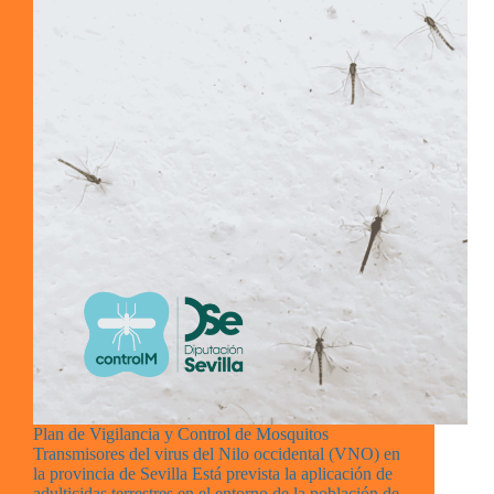
Plan de Vigilancia y Control de Mosquitos
Transmisores del virus del Nilo occidental (VNO) en
la provincia de Sevilla Está prevista la aplicación de
adulticidas terrestres en el entorno de la población de