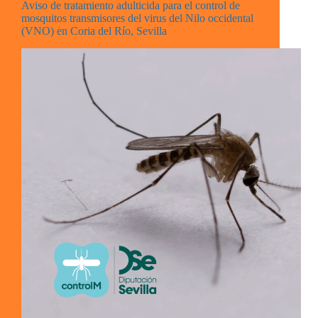
Aviso de tratamiento adulticida para el control de
mosquitos transmisores del virus del Nilo occidental
(VNO) en Coria del Río, Sevilla