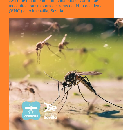
Aviso de tratamiento adulticida para el control de
mosquitos transmisores del virus del Nilo occidental
(VNO) en Almensilla, Sevilla