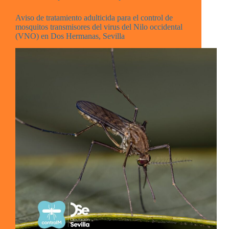
Aviso de tratamiento adulticida para el control de
mosquitos transmisores del virus del Nilo occidental
(VNO) en Dos Hermanas, Sevilla