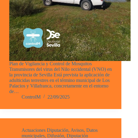
Plan de Vigilancia y Control de Mosquitos
Transmisores del virus del Nilo occidental (VNO) en
la provincia de Sevilla Está prevista la aplicación de
adulticidas terrestres en el término municipal de Los
Palacios y Villafranca, concretamente en el entorno
de…
ControlM
22/09/2025
Actuaciones Diputación
,
Avisos
,
Datos
municipales
,
Difusión
,
Diputación