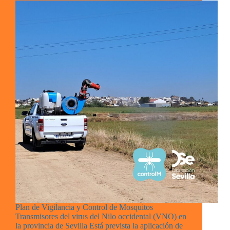
Plan de Vigilancia y Control de Mosquitos
Transmisores del virus del Nilo occidental (VNO) en
la provincia de Sevilla Está prevista la aplicación de