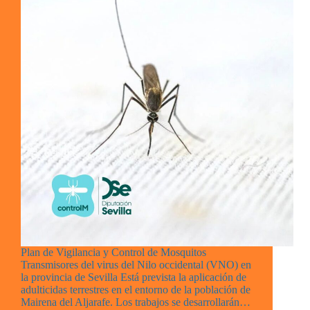
Plan de Vigilancia y Control de Mosquitos
Transmisores del virus del Nilo occidental (VNO) en
la provincia de Sevilla Está prevista la aplicación de
adulticidas terrestres en el entorno de la población de
Mairena del Aljarafe. Los trabajos se desarrollarán…