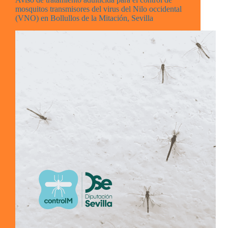
mosquitos transmisores del virus del Nilo occidental
(VNO) en Bollullos de la Mitación, Sevilla