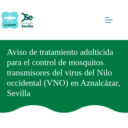
Saltar
al
contenido
Aviso de tratamiento adulticida
para el control de mosquitos
transmisores del virus del Nilo
occidental (VNO) en Aznalcázar,
Sevilla