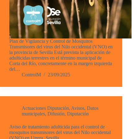
Plan de Vigilancia y Control de Mosquitos
Transmisores del virus del Nilo occidental (VNO) en
la provincia de Sevilla Está prevista la aplicación de
adulticidas terrestres en el término municipal de
Coria del Río, concretamente en la margen izquierda
del…
ControlM
23/09/2025
Actuaciones Diputación
,
Avisos
,
Datos
municipales
,
Difusión
,
Diputación
Aviso de tratamiento adulticida para el control de
mosquitos transmisores del virus del Nilo occidental
(VNO) en Utrera, Sevilla