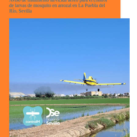
de larvas de mosquito en arrozal en La Puebla del
Río, Sevilla