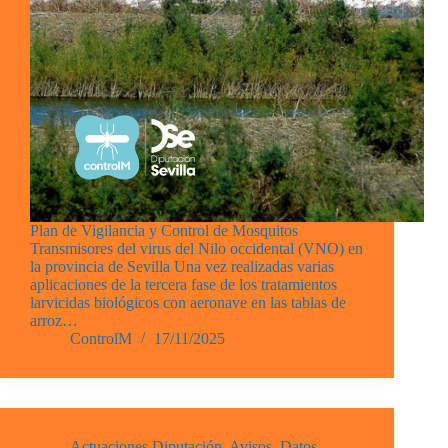
Plan de Vigilancia y Control de Mosquitos
Transmisores del virus del Nilo occidental (VNO) en
la provincia de Sevilla Una vez realizadas varias
aplicaciones de la tercera fase de los tratamientos
larvicidas biológicos con aeronave en las tablas de
arroz…
ControlM
17/11/2025
Actuaciones Diputación
,
Avisos
,
Datos