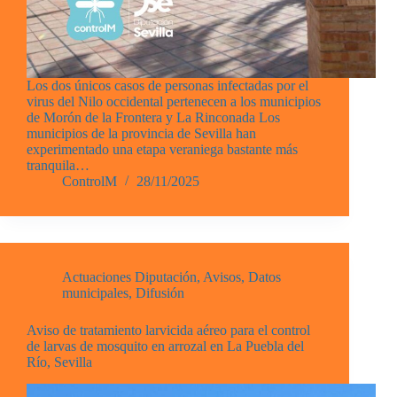
Los dos únicos casos de personas infectadas por el
virus del Nilo occidental pertenecen a los municipios
de Morón de la Frontera y La Rinconada Los
municipios de la provincia de Sevilla han
experimentado una etapa veraniega bastante más
tranquila…
ControlM
28/11/2025
Actuaciones Diputación
,
Avisos
,
Datos
municipales
,
Difusión
Aviso de tratamiento larvicida aéreo para el control
de larvas de mosquito en arrozal en La Puebla del
Río, Sevilla