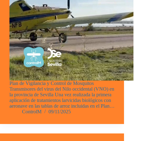
Plan de Vigilancia y Control de Mosquitos
Transmisores del virus del Nilo occidental (VNO) en
la provincia de Sevilla Una vez realizada la primera
aplicación de tratamientos larvicidas biológicos con
aeronave en las tablas de arroz incluidas en el Plan…
ControlM
09/11/2025