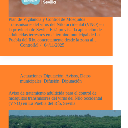
Plan de Vigilancia y Control de Mosquitos
Transmisores del virus del Nilo occidental (VNO) en
la provincia de Sevilla Está prevista la aplicación de
adulticidas terrestres en el término municipal de La
Puebla del Río, concretamente desde la zona al…
ControlM
04/11/2025
Actuaciones Diputación
,
Avisos
,
Datos
municipales
,
Difusión
,
Diputación
Aviso de tratamiento adulticida para el control de
mosquitos transmisores del virus del Nilo occidental
(VNO) en La Puebla del Río, Sevilla