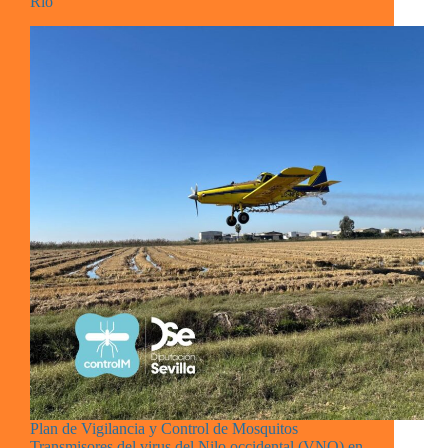
Río
Plan de Vigilancia y Control de Mosquitos
Transmisores del virus del Nilo occidental (VNO) en