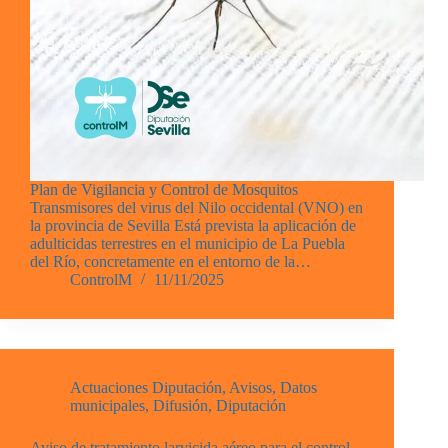
Plan de Vigilancia y Control de Mosquitos
Transmisores del virus del Nilo occidental (VNO) en
la provincia de Sevilla Está prevista la aplicación de
adulticidas terrestres en el municipio de La Puebla
del Río, concretamente en el entorno de la…
ControlM
11/11/2025
Actuaciones Diputación
,
Avisos
,
Datos
municipales
,
Difusión
,
Diputación
Aviso de tratamiento larvicida aéreo para el control