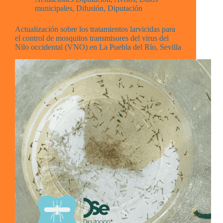
municipales
,
Difusión
,
Diputación
Actualización sobre los tratamientos larvicidas para
el control de mosquitos transmisores del virus del
Nilo occidental (VNO) en La Puebla del Río, Sevilla