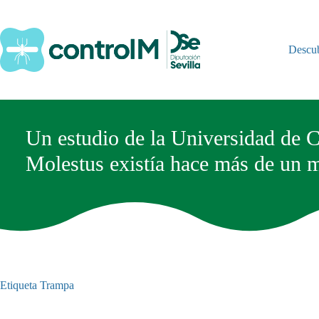
Saltar
al
contenido
Descu
Un estudio de la Universidad de 
Molestus existía hace más de un m
Etiqueta
Trampa