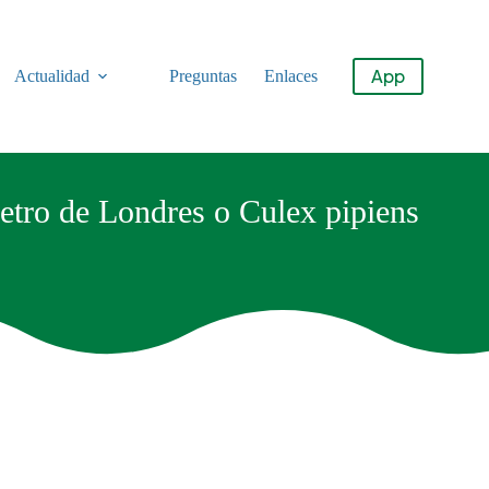
App
Actualidad
Preguntas
Enlaces
etro de Londres o Culex pipiens