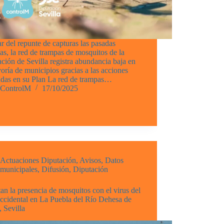
r del repunte de capturas las pasadas
s, la red de trampas de mosquitos de la
ción de Sevilla registra abundancia baja en
oría de municipios gracias a las acciones
adas en su Plan La red de trampas…
ControlM
17/10/2025
Actuaciones Diputación
,
Avisos
,
Datos
municipales
,
Difusión
,
Diputación
an la presencia de mosquitos con el virus del
ccidental en La Puebla del Río Dehesa de
 Sevilla