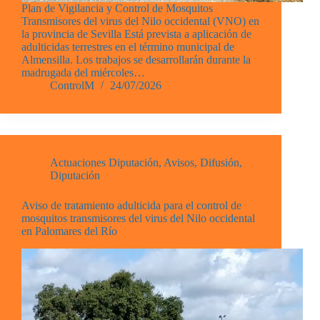
Plan de Vigilancia y Control de Mosquitos
Transmisores del virus del Nilo occidental (VNO) en
la provincia de Sevilla Está prevista a aplicación de
adulticidas terrestres en el término municipal de
Almensilla. Los trabajos se desarrollarán durante la
madrugada del miércoles…
ControlM
24/07/2026
Actuaciones Diputación
,
Avisos
,
Difusión
,
Diputación
Aviso de tratamiento adulticida para el control de
mosquitos transmisores del virus del Nilo occidental
en Palomares del Río