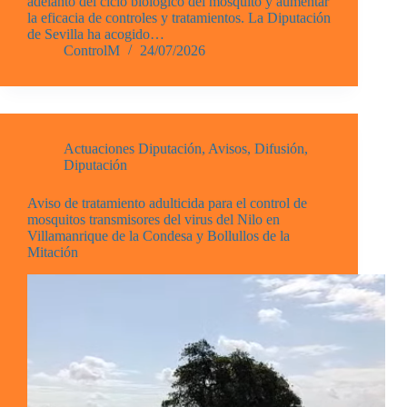
adelanto del ciclo biológico del mosquito y aumentar
la eficacia de controles y tratamientos. La Diputación
de Sevilla ha acogido…
ControlM
24/07/2026
Actuaciones Diputación
,
Avisos
,
Difusión
,
Diputación
Aviso de tratamiento adulticida para el control de
mosquitos transmisores del virus del Nilo en
Villamanrique de la Condesa y Bollullos de la
Mitación