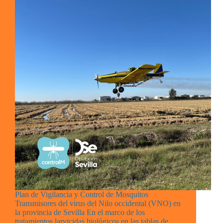
Plan de Vigilancia y Control de Mosquitos
Transmisores del virus del Nilo occidental (VNO) en
la provincia de Sevilla En el marco de los
tratamientos larvicidas biológicos en las tablas de