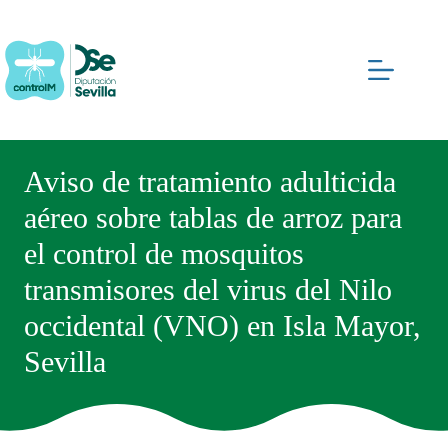
Saltar
al
contenido
Aviso de tratamiento adulticida
aéreo sobre tablas de arroz para
el control de mosquitos
transmisores del virus del Nilo
occidental (VNO) en Isla Mayor,
Sevilla