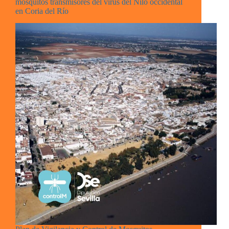
mosquitos transmisores del virus del Nilo occidental
en Coria del Río