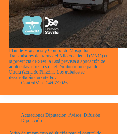
Plan de Vigilancia y Control de Mosquitos
Transmisores del virus del Nilo occidental (VNO) en
la provincia de Sevilla Está prevista a aplicación de
adulticidas terrestres en el término municipal de
Utrera (zona de Pinzón). Los trabajos se
desarrollarán durante la…
ControlM
24/07/2026
Actuaciones Diputación
,
Avisos
,
Difusión
,
Diputación
Aviso de tratamiento adulticida para el control de