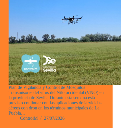
Plan de Vigilancia y Control de Mosquitos
Transmisores del virus del Nilo occidental (VNO) en
la provincia de Sevilla Durante esta semana está
previsto continuar con las aplicaciones de larvicidas
aéreos con dron en los términos municipales de La
Puebla…
ControlM
27/07/2026