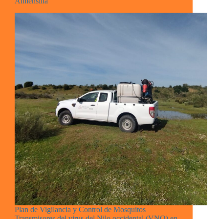
Almensilla
Plan de Vigilancia y Control de Mosquitos
Transmisores del virus del Nilo occidental (VNO) en