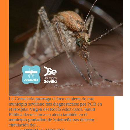
La Consejería prorroga el área en alerta de este
municipio sevillano tras diagnosticarse por PCR en
el Hospital Virgen del Rocío estos casos. Salud
Pública decreta área en alerta también en el
municipio granadino de Salobreña tras detectar
circulación del…