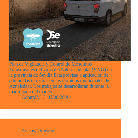
Plan de Vigilancia y Control de Mosquitos
Transmisores del virus del Nilo occidental (VNO) en
la provincia de Sevilla Está prevista a aplicación de
adulticidas terrestres en los términos municipales de
Aznalcázar. Los trabajos se desarrollarán durante la
madrugada del martes…
ControlM
03/08/2026
Avisos
,
Difusión