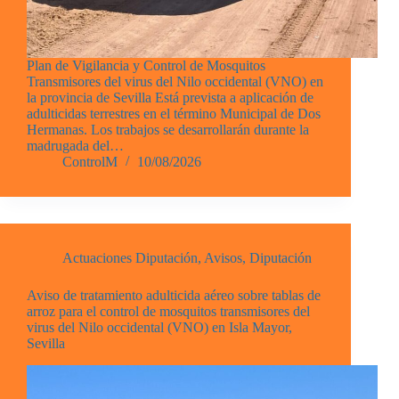
Plan de Vigilancia y Control de Mosquitos
Transmisores del virus del Nilo occidental (VNO) en
la provincia de Sevilla Está prevista a aplicación de
adulticidas terrestres en el término Municipal de Dos
Hermanas. Los trabajos se desarrollarán durante la
madrugada del…
ControlM
10/08/2026
Actuaciones Diputación
,
Avisos
,
Diputación
Aviso de tratamiento adulticida aéreo sobre tablas de
arroz para el control de mosquitos transmisores del
virus del Nilo occidental (VNO) en Isla Mayor,
Sevilla