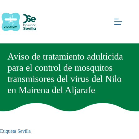
Saltar
al
contenido
Aviso de tratamiento adulticida
para el control de mosquitos
transmisores del virus del Nilo
en Mairena del Aljarafe
Etiqueta
Sevilla